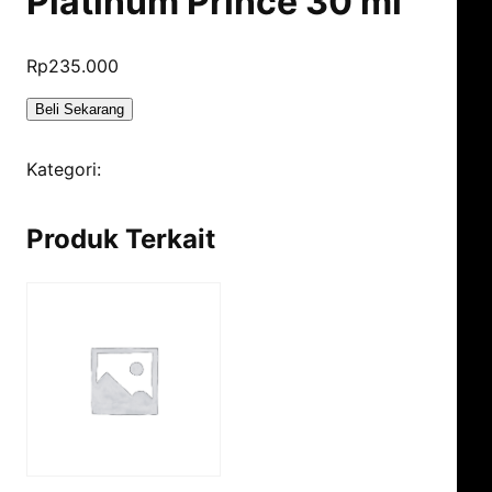
Platinum Prince 30 ml
Rp
235.000
Beli Sekarang
Kategori:
Parfum Platinum
Produk Terkait