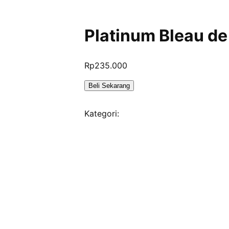
Platinum Bleau de
Rp
235.000
Beli Sekarang
Kategori:
Parfum Platinum