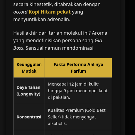
secara kinestetik, ditabrakkan dengan
accord
Kopi Hitam pekat
yang
menyuntikkan adrenalin.
Hasil akhir dari tarian molekul ini? Aroma
yang mendefinisikan persona sang
Girl
Boss
. Sensual namun mendominasi.
Keunggulan
Fakta Performa Ahlinya
Mutlak
Parfum
Mencapai 12 jam di kulit;
Daya Tahan
hingga 9 jam menempel kuat
(Longevity)
di pakaian.
Kualitas Premium (Gold Best
Konsentrasi
Seller) tidak menyengat
alkoholik.