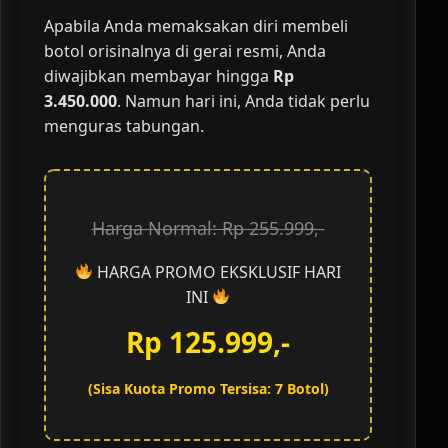
Apabila Anda memaksakan diri membeli
botol orisinalnya di gerai resmi, Anda
diwajibkan membayar hingga
Rp
3.450.000
. Namun hari ini, Anda tidak perlu
menguras tabungan.
Harga Normal: Rp 255.999,-
HARGA PROMO EKSKLUSIF HARI
INI
Rp 125.999,-
(Sisa Kuota Promo Tersisa: 7 Botol)