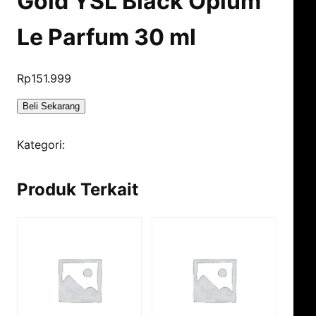
Gold YSL Black Opium
Le Parfum 30 ml
Rp
151.999
Beli Sekarang
Kategori:
Parfum Gold
Produk Terkait